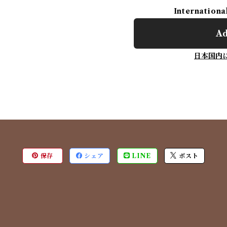
Internationa
Ad
日本国内
保存
シェア
LINE
ポスト