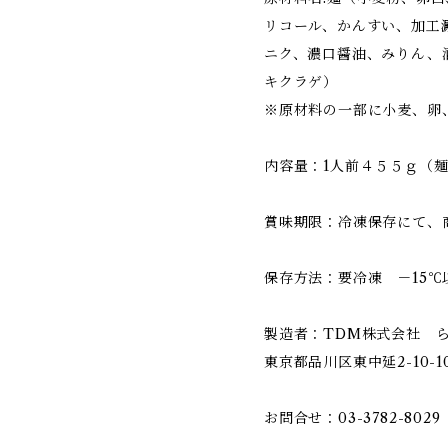
リコール、かんすい、加工
ニク、濃口醤油、みりん、
キクラゲ）
※原材料の一部に小麦、卵
内容量：1人前４５５ｇ（
賞味期限：冷凍保存にて、
保存方法：要冷凍 －15℃
製造者：TDM株式会社 ら
東京都品川区東中延2-10-1
お問合せ：03-3782-8029