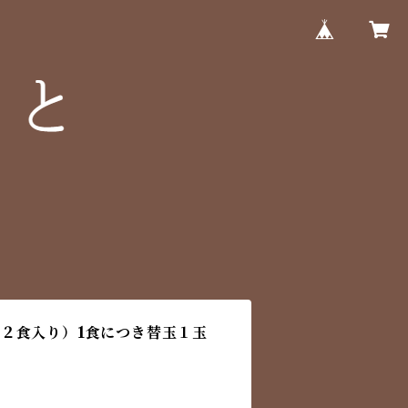
２食入り）1食につき替玉１玉