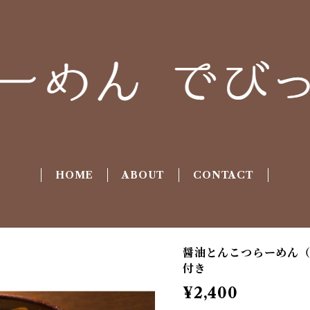
HOME
ABOUT
CONTACT
醤油とんこつらーめん（
付き
¥2,400