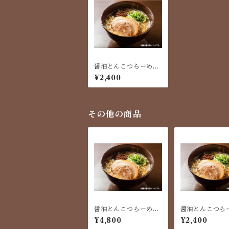
醤油とんこつらーめん
（２食入り）1食につ
¥2,400
き替玉１玉付き
その他の商品
醤油とんこつらーめん
醤油とんこつら
（４食入り）1食につ
（２食入り）1
¥4,800
¥2,400
き替玉１玉付き
き替玉１玉付き